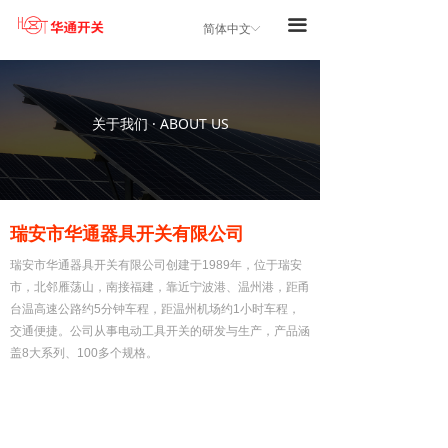
끀
简体中文
ꀅ
关于我们 · ABOUT US
瑞安市华通器具开关有限公司
瑞安市华通器具开关有限公司创建于1989年，位于瑞安
市，北邻雁荡山，南接福建，靠近宁波港、温州港，距甬
台温高速公路约5分钟车程，距温州机场约1小时车程，
交通便捷。公司从事电动工具开关的研发与生产，产品涵
盖8大系列、100多个规格。